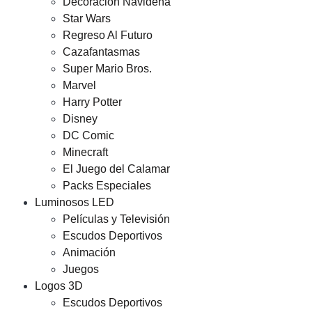
Decoración Navideña
Star Wars
Regreso Al Futuro
Cazafantasmas
Super Mario Bros.
Marvel
Harry Potter
Disney
DC Comic
Minecraft
El Juego del Calamar
Packs Especiales
Luminosos LED
Películas y Televisión
Escudos Deportivos
Animación
Juegos
Logos 3D
Escudos Deportivos