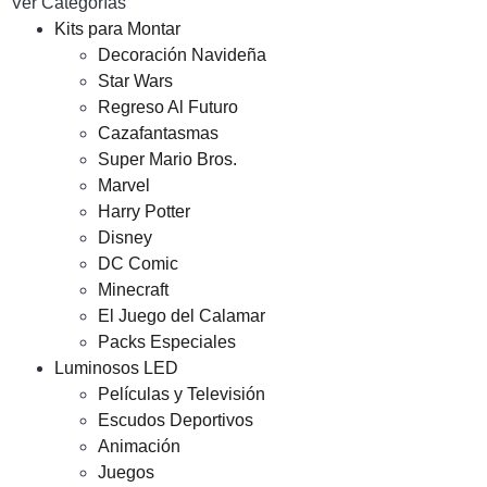
Ver Categorías
Kits para Montar
Decoración Navideña
Star Wars
Regreso Al Futuro
Cazafantasmas
Super Mario Bros.
Marvel
Harry Potter
Disney
DC Comic
Minecraft
El Juego del Calamar
Packs Especiales
Luminosos LED
Películas y Televisión
Escudos Deportivos
Animación
Juegos