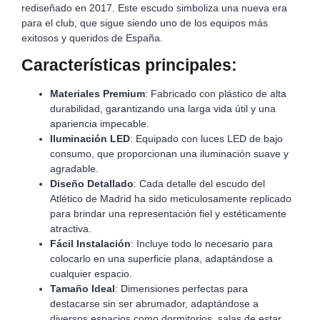
rediseñado en 2017. Este escudo simboliza una nueva era
para el club, que sigue siendo uno de los equipos más
exitosos y queridos de España.
Características principales:
Materiales Premium
: Fabricado con plástico de alta
durabilidad, garantizando una larga vida útil y una
apariencia impecable.
Iluminación LED
: Equipado con luces LED de bajo
consumo, que proporcionan una iluminación suave y
agradable.
Diseño Detallado
: Cada detalle del escudo del
Atlético de Madrid ha sido meticulosamente replicado
para brindar una representación fiel y estéticamente
atractiva.
Fácil Instalación
: Incluye todo lo necesario para
colocarlo en una superficie plana, adaptándose a
cualquier espacio.
Tamaño Ideal
: Dimensiones perfectas para
destacarse sin ser abrumador, adaptándose a
diversos espacios como dormitorios, salas de estar,