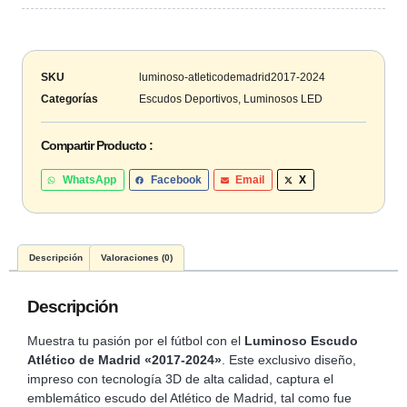
SKU
luminoso-atleticodemadrid2017-2024
Categorías
Escudos Deportivos
,
Luminosos LED
Compartir Producto :
WhatsApp
Facebook
Email
X
Descripción
Valoraciones (0)
Descripción
Muestra tu pasión por el fútbol con el
Luminoso Escudo
Atlético de Madrid «2017-2024»
. Este exclusivo diseño,
impreso con tecnología 3D de alta calidad, captura el
emblemático escudo del Atlético de Madrid, tal como fue