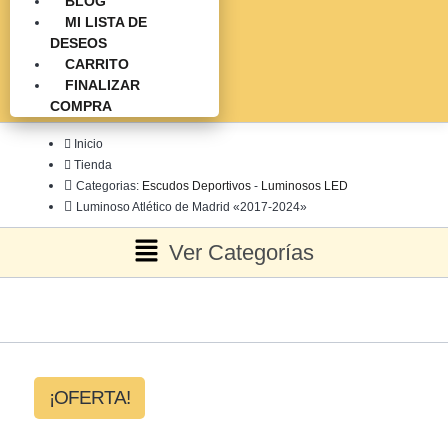
BLOG
MI LISTA DE
DESEOS
CARRITO
FINALIZAR
COMPRA
Inicio
Tienda
Categorias:
Escudos Deportivos
-
Luminosos LED
Luminoso Atlético de Madrid «2017-2024»
Ver Categorías
¡OFERTA!