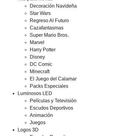
Decoración Navideña
Star Wars
Regreso Al Futuro
Cazafantasmas
Super Mario Bros.
Marvel
Harry Potter
Disney
DC Comic
Minecraft
El Juego del Calamar
Packs Especiales
Luminosos LED
Películas y Televisión
Escudos Deportivos
Animación
Juegos
Logos 3D