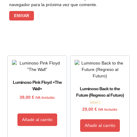
navegador para la próxima vez que comente.
Luminoso Pink Floyd «The
Wall»
Luminoso Back to the
Future (Regreso al Futuro)
39,00
€
IVA Incluido
Valorado con
29,00
€
IVA Incluido
5.00
de 5
Añadir al carrito
Añadir al carrito