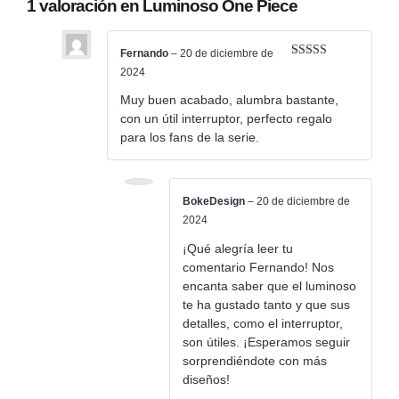
1 valoración en
Luminoso One Piece
Fernando
–
20 de diciembre de
Valorado con
2024
5
de 5
Muy buen acabado, alumbra bastante,
con un útil interruptor, perfecto regalo
para los fans de la serie.
BokeDesign
–
20 de diciembre de
2024
¡Qué alegría leer tu
comentario Fernando! Nos
encanta saber que el luminoso
te ha gustado tanto y que sus
detalles, como el interruptor,
son útiles. ¡Esperamos seguir
sorprendiéndote con más
diseños!