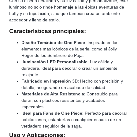
Con su diseño detallado y su luz cálida y personalizable, este
luminoso no solo rinde homenaje a las épicas aventuras de
Luffy y su tripulación, sino que también crea un ambiente
acogedor y lleno de estilo.
Características principales:
Diseño Temático de One Piece
: Inspirado en los
elementos más icónicos de la serie, como el Jolly
Roger de los Sombrero de Paja.
Iluminación LED Personalizable
: Luz cálida y
duradera, ideal para decorar o crear un ambiente
relajante.
Fabricado en Impresión 3D
: Hecho con precisión y
detalle, asegurando un acabado de calidad.
Materiales de Alta Resistencia
: Construido para
durar, con plásticos resistentes y acabados
impecables.
Ideal para Fans de One Piece
: Perfecto para decorar
habitaciones, estanterías o cualquier espacio de un
verdadero seguidor de la saga.
Uso y Aplicaciones: