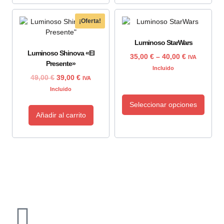
¡Oferta!
Luminoso StarWars
Luminoso Shinova «El
35,00
€
–
40,00
€
IVA
Presente»
Incluido
49,00
€
39,00
€
IVA
Incluido
Seleccionar opciones
Añadir al carrito