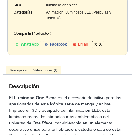
SKU
luminoso-onepiece
Categorías
Animación
,
Luminosos LED
,
Películas y
Televisión
Compartir Producto :
WhatsApp
Facebook
Email
X
Descripción
Valoraciones (1)
Descripción
El
Luminoso One Piece
es el accesorio definitivo para los
apasionados de esta icónica serie de manga y anime.
Impreso en 3D y equipado con iluminación LED, este
luminoso recrea los símbolos más emblemáticos del
universo de
One Piece
, convirtiéndolo en un elemento
decorativo único para tu habitación, estudio o sala de estar.