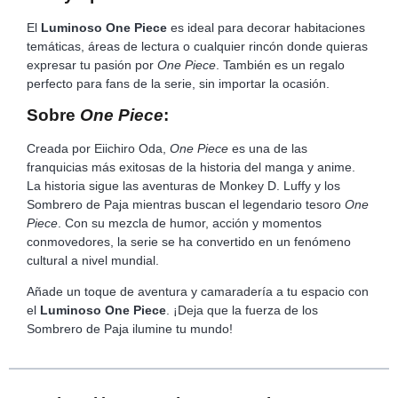
El
Luminoso One Piece
es ideal para decorar habitaciones
temáticas, áreas de lectura o cualquier rincón donde quieras
expresar tu pasión por
One Piece
. También es un regalo
perfecto para fans de la serie, sin importar la ocasión.
Sobre
One Piece
:
Creada por Eiichiro Oda,
One Piece
es una de las
franquicias más exitosas de la historia del manga y anime.
La historia sigue las aventuras de Monkey D. Luffy y los
Sombrero de Paja mientras buscan el legendario tesoro
One
Piece
. Con su mezcla de humor, acción y momentos
conmovedores, la serie se ha convertido en un fenómeno
cultural a nivel mundial.
Añade un toque de aventura y camaradería a tu espacio con
el
Luminoso One Piece
. ¡Deja que la fuerza de los
Sombrero de Paja ilumine tu mundo!