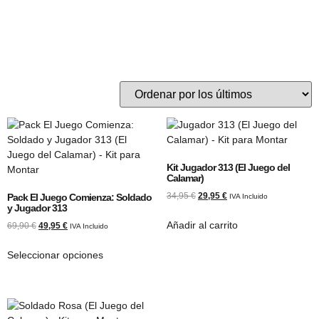
Kit Jugador 313 (El Juego del
Calamar)
34,95
€
29,95
€
Pack El Juego Comienza: Soldado
IVA Incluido
y Jugador 313
Añadir al carrito
69,90
€
49,95
€
IVA Incluido
Seleccionar opciones