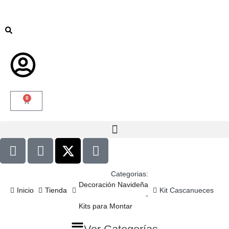
0
Categorias:
Decoración Navideña
Inicio
Tienda
Kit Cascanueces
-
Kits para Montar