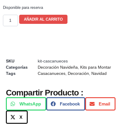
Disponible para reserva
AÑADIR AL CARRITO
SKU
kit-cascanueces
Categorías
Decoración Navideña
,
Kits para Montar
Tags
Casacanueces
,
Decoración
,
Navidad
Compartir Producto :
WhatsApp
Facebook
Email
X