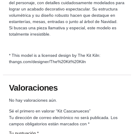
del personaje, con detalles cuidadosamente modelados para
lograr un acabado decorativo espectacular. Su estructura
volumétrica y su diseño robusto hacen que destaque en
estanterías, mesas, entradas o junto al árbol de Navidad.
Si buscas una pieza llamativa y especial, este modelo es
totalmente irresistible.
* This model is a licensed design by The Kit Kiln:
thangs.com/designer/The%20Kit%20Kiln
Valoraciones
No hay valoraciones aún.
Sé el primero en valorar “Kit Cascanueces”
Tu dirección de correo electrónico no será publicada.
Los
campos obligatorios están marcados con
*
Tu puntuación
*