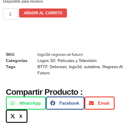
Disponible para reserva
AÑADIR AL CARRITO
SKU
logo3d-regreso-al-futuro
Categorías
Logos 3D
,
Películas y Televisión
Tags
BTTF
,
Delorean
,
logo3d
,
outatime
,
Regreso Al
Futuro
Compartir Producto :
WhatsApp
Facebook
Email
X