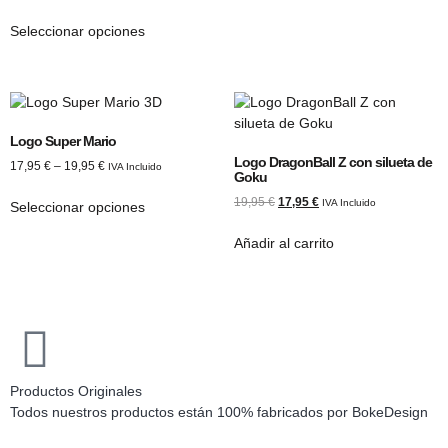
de 5
Seleccionar opciones
Logo Super Mario
Logo DragonBall Z con silueta de
17,95
€
–
19,95
€
IVA Incluido
Goku
19,95
€
17,95
€
IVA Incluido
Seleccionar opciones
Añadir al carrito
Productos Originales
Todos nuestros productos están 100% fabricados por BokeDesign