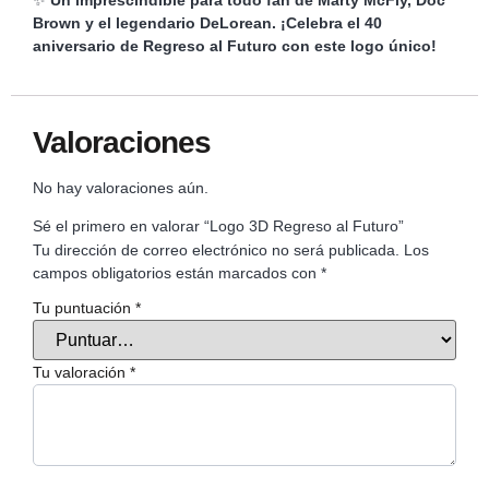
✨
Un imprescindible para todo fan de Marty McFly, Doc
Brown y el legendario DeLorean. ¡Celebra el 40
aniversario de Regreso al Futuro con este logo único!
Valoraciones
No hay valoraciones aún.
Sé el primero en valorar “Logo 3D Regreso al Futuro”
Tu dirección de correo electrónico no será publicada.
Los
campos obligatorios están marcados con
*
Tu puntuación
*
Tu valoración
*