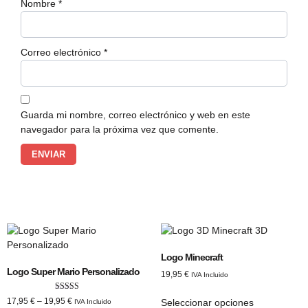
Nombre
*
Correo electrónico
*
Guarda mi nombre, correo electrónico y web en este
navegador para la próxima vez que comente.
Logo Minecraft
Logo Super Mario Personalizado
19,95
€
IVA Incluido
Valorado con
17,95
€
–
19,95
€
Seleccionar opciones
IVA Incluido
5.00