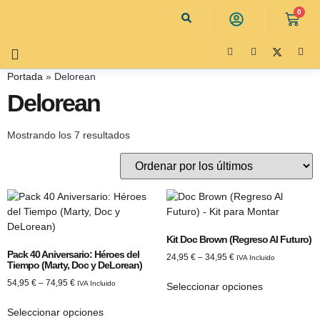
0
Portada
»
Delorean
Delorean
Mostrando los 7 resultados
Kit Doc Brown (Regreso Al Futuro)
Pack 40 Aniversario: Héroes del
24,95
€
–
34,95
€
IVA Incluido
Tiempo (Marty, Doc y DeLorean)
54,95
€
–
74,95
€
IVA Incluido
Seleccionar opciones
Seleccionar opciones