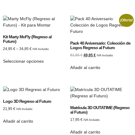
¡Oferta!
Kit Marty McFly (Regreso al
Futuro)
Pack 40 Aniversario: Colección de
Logos Regreso al Futuro
24,95
€
–
34,95
€
IVA Incluido
61,85
€
49,95
€
IVA Incluido
Seleccionar opciones
Añadir al carrito
Logo 3D Regreso al Futuro
Matrícula 3D OUTATIME (Regreso
21,95
€
IVA Incluido
al Futuro)
17,95
€
IVA Incluido
Añadir al carrito
Añadir al carrito