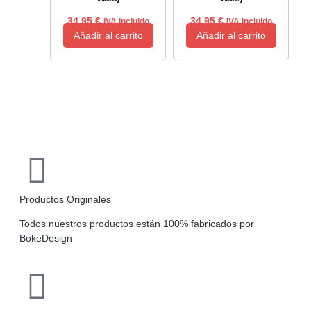
34,95
€
34,95
€
IVA Incluido
IVA Incluido
Añadir al carrito
Añadir al carrito
Productos Originales
Todos nuestros productos están 100% fabricados por
BokeDesign