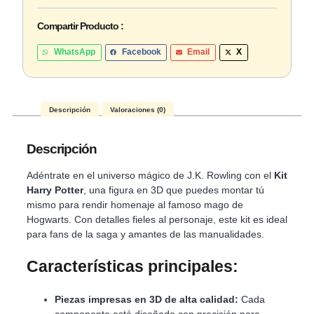
Compartir Producto :
WhatsApp
Facebook
Email
X
Descripción
Valoraciones (0)
Descripción
Adéntrate en el universo mágico de J.K. Rowling con el
Kit
Harry Potter
, una figura en 3D que puedes montar tú
mismo para rendir homenaje al famoso mago de
Hogwarts. Con detalles fieles al personaje, este kit es ideal
para fans de la saga y amantes de las manualidades.
Características principales:
Piezas impresas en 3D de alta calidad:
Cada
componente está diseñado con precisión para