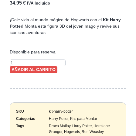
34,95
€
IVA Incluido
¡Dale vida al mundo mágico de Hogwarts con el
Kit Harry
Potter
! Monta esta figura 3D del joven mago y revive sus
icónicas aventuras.
Disponible para reserva
AÑADIR AL CARRITO
SKU
kit-harry-potter
Categorías
Harry Potter
,
Kits para Montar
Tags
Draco Malfoy
,
Harry Potter
,
Hermione
Granger
,
Hogwarts
,
Ron Weasley