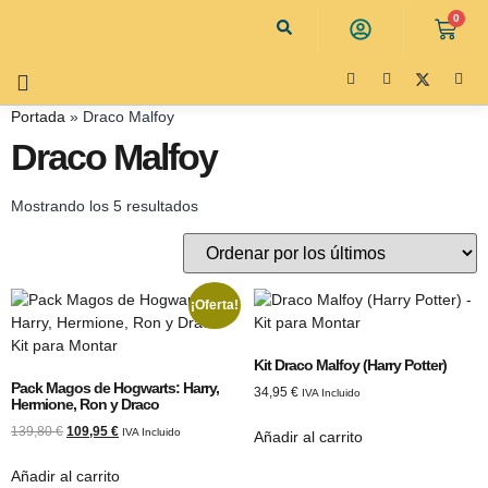
0
Portada
»
Draco Malfoy
Draco Malfoy
Mostrando los 5 resultados
¡Oferta!
Kit Draco Malfoy (Harry Potter)
Pack Magos de Hogwarts: Harry,
34,95
€
IVA Incluido
Hermione, Ron y Draco
139,80
€
109,95
€
IVA Incluido
Añadir al carrito
Añadir al carrito