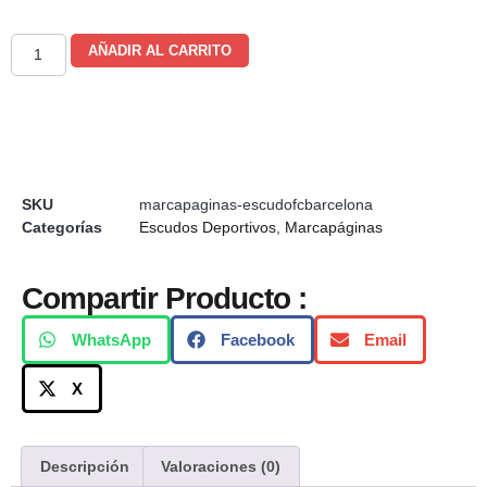
AÑADIR AL CARRITO
SKU
marcapaginas-escudofcbarcelona
Categorías
Escudos Deportivos
,
Marcapáginas
Compartir Producto :
WhatsApp
Facebook
Email
X
Descripción
Valoraciones (0)