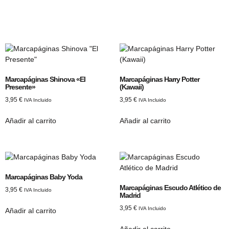
Marcapáginas Shinova «El
Marcapáginas Harry Potter
Presente»
(Kawaii)
3,95
€
3,95
€
IVA Incluido
IVA Incluido
Añadir al carrito
Añadir al carrito
Marcapáginas Baby Yoda
Marcapáginas Escudo Atlético de
3,95
€
IVA Incluido
Madrid
3,95
€
IVA Incluido
Añadir al carrito