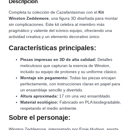
Descripción
Completa tu colección de
Cazafantasmas
con el
Kit
Winston Zeddemore
, una figura 3D diseñada para montar
sin complicaciones. Este kit celebra al miembro más
pragmático y valiente del icónico equipo, ofreciendo una
actividad creativa y un elemento decorativo único.
Características principales:
Piezas impresas en 3D de alta calidad:
Detalles
meticulosos que capturan la esencia de Winston,
incluido su equipo de protones y su uniforme clásico.
Montaje sin pegamento:
Todas las piezas encajan
perfectamente, con instrucciones claras en papel para
un ensamblaje sencillo y divertido.
Altura aproximada:
17 cm una vez ensamblado.
Material ecológico:
Fabricado en PLA biodegradable,
respetando el medio ambiente.
Sobre el personaje:
Winston Zeddemore, interpretado por Ernie Hudson, aporta