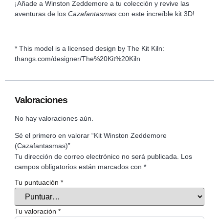
¡Añade a Winston Zeddemore a tu colección y revive las
aventuras de los
Cazafantasmas
con este increíble kit 3D!
* This model is a licensed design by The Kit Kiln:
thangs.com/designer/The%20Kit%20Kiln
Valoraciones
No hay valoraciones aún.
Sé el primero en valorar “Kit Winston Zeddemore
(Cazafantasmas)”
Tu dirección de correo electrónico no será publicada.
Los
campos obligatorios están marcados con
*
Tu puntuación
*
Tu valoración
*