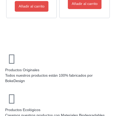
Añadir al carrito
Añadir al carrito
Productos Originales
Todos nuestros productos están 100% fabricados por
BokeDesign
Productos Ecológicos
Creamos nuestros productos con Materiales Biodegradables.