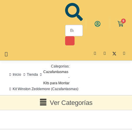
0
Categorias:
Cazafantasmas
Inicio
Tienda
-
Kits para Montar
Kit Winston Zeddemore (Cazafantasmas)
Ver Categorías