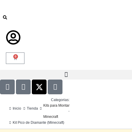
0
Categorias:
Kits para Montar
Inicio
Tienda
-
Minecraft
Kit Pico de Diamante (Minecraft)