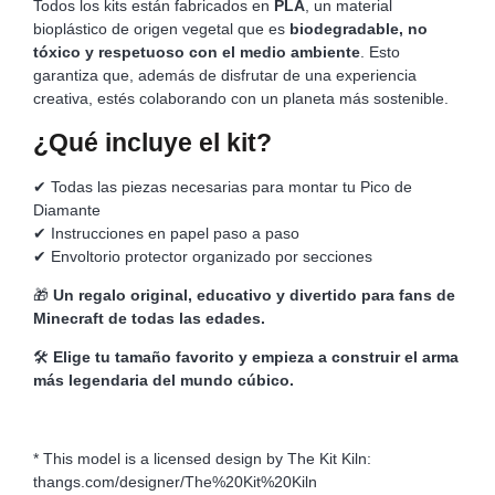
Todos los kits están fabricados en
PLA
, un material
bioplástico de origen vegetal que es
biodegradable, no
tóxico y respetuoso con el medio ambiente
. Esto
garantiza que, además de disfrutar de una experiencia
creativa, estés colaborando con un planeta más sostenible.
¿Qué incluye el kit?
✔ Todas las piezas necesarias para montar tu Pico de
Diamante
✔ Instrucciones en papel paso a paso
✔ Envoltorio protector organizado por secciones
🎁
Un regalo original, educativo y divertido para fans de
Minecraft de todas las edades.
🛠️
Elige tu tamaño favorito y empieza a construir el arma
más legendaria del mundo cúbico.
* This model is a licensed design by The Kit Kiln:
thangs.com/designer/The%20Kit%20Kiln