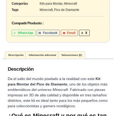
Categorías
Kits para Montar
,
Minecraft
Tags
Minecraft
,
Pico de Diamante
Compartir Producto :
WhatsApp
Facebook
Email
X
Descripción
Información adicional
Valoraciones (0)
Descripción
Da el salto del mundo pixelado a la realidad con este
Kit
para Montar del Pico de Diamante
, uno de los objetos más
emblemáticos del universo
Minecraft
. Fabricado con piezas
impresas en 3D de alta calidad y disponible en tres tamaños
distintos, este kit es ideal tanto para los más pequeños como
para coleccionistas y gamers nostálgicos.
¿Qué es Minecraft y por qué es tan