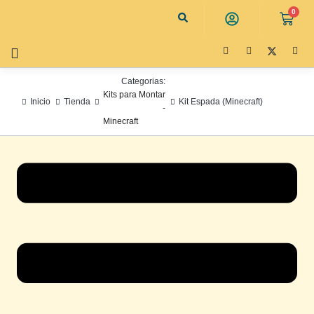
0
Categorias:
Kits para Montar
Inicio
Tienda
Kit Espada (Minecraft)
-
Minecraft