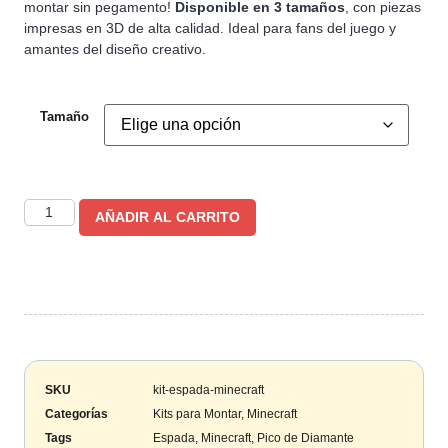
montar sin pegamento!
Disponible en 3 tamaños
, con piezas
impresas en 3D de alta calidad. Ideal para fans del juego y
amantes del diseño creativo.
Tamaño
AÑADIR AL CARRITO
SKU
kit-espada-minecraft
Categorías
Kits para Montar
,
Minecraft
Tags
Espada
,
Minecraft
,
Pico de Diamante