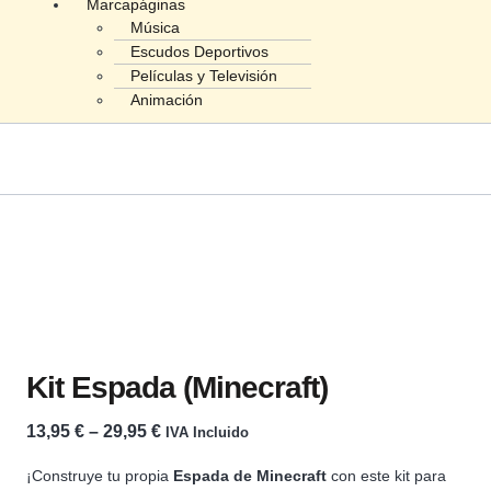
Marcapáginas
Música
Escudos Deportivos
Películas y Televisión
Animación
Kit Espada (Minecraft)
13,95
€
–
29,95
€
IVA Incluido
¡Construye tu propia
Espada de Minecraft
con este kit para