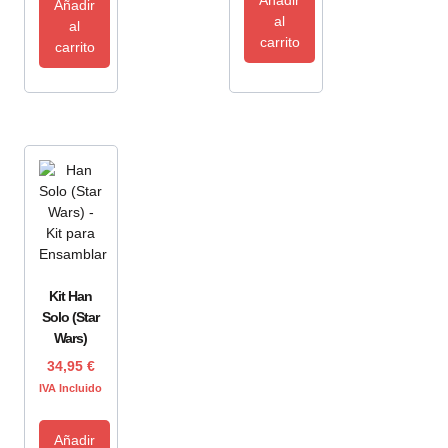
Añadir
al
al
carrito
carrito
Kit Han
Solo (Star
Wars)
34,95
€
IVA Incluido
Añadir