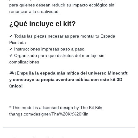
para quienes desean reducir su impacto ecológico sin
renunciar a la creatividad.
¿Qué incluye el kit?
✔ Todas las piezas necesarias para montar tu Espada
Pixelada
✔ Instrucciones impresas paso a paso
✔ Organizado para que disfrutes del montaje sin
complicaciones
🎮
¡Empuña la espada más mítica del universo Minecraft
y construye tu propia aventura cúbica con este kit 3D
único!
* This model is a licensed design by The Kit Kiln:
thangs.com/designer/The%20Kit%20Kiln