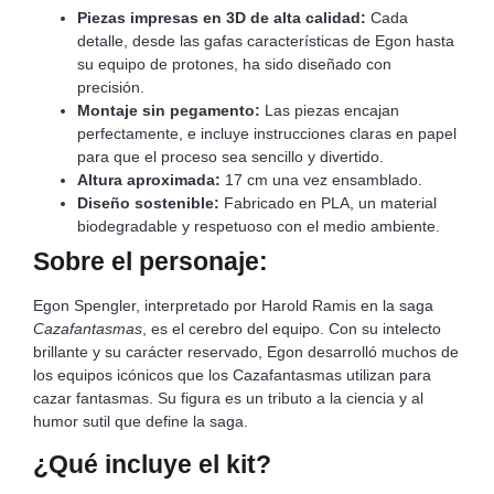
Piezas impresas en 3D de alta calidad:
Cada
detalle, desde las gafas características de Egon hasta
su equipo de protones, ha sido diseñado con
precisión.
Montaje sin pegamento:
Las piezas encajan
perfectamente, e incluye instrucciones claras en papel
para que el proceso sea sencillo y divertido.
Altura aproximada:
17 cm una vez ensamblado.
Diseño sostenible:
Fabricado en PLA, un material
biodegradable y respetuoso con el medio ambiente.
Sobre el personaje:
Egon Spengler, interpretado por Harold Ramis en la saga
Cazafantasmas
, es el cerebro del equipo. Con su intelecto
brillante y su carácter reservado, Egon desarrolló muchos de
los equipos icónicos que los Cazafantasmas utilizan para
cazar fantasmas. Su figura es un tributo a la ciencia y al
humor sutil que define la saga.
¿Qué incluye el kit?