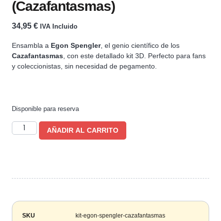
(Cazafantasmas)
34,95
€
IVA Incluido
Ensambla a
Egon Spengler
, el genio científico de los
Cazafantasmas
, con este detallado kit 3D. Perfecto para fans
y coleccionistas, sin necesidad de pegamento.
Disponible para reserva
AÑADIR AL CARRITO
SKU
kit-egon-spengler-cazafantasmas