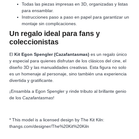
Todas las piezas impresas en 3D, organizadas y listas
para ensamblar.
Instrucciones paso a paso en papel para garantizar un
montaje sin complicaciones.
Un regalo ideal para fans y
coleccionistas
El
Kit Egon Spengler (Cazafantasmas)
es un regalo único
y especial para quienes disfrutan de los clásicos del cine, el
diseño 3D y las manualidades creativas. Esta figura no solo
es un homenaje al personaje, sino también una experiencia
divertida y gratificante.
¡Ensambla a Egon Spengler y rinde tributo al brillante genio
de los
Cazafantasmas
!
* This model is a licensed design by The Kit Kiln:
thangs.com/designer/The%20Kit%20Kiln