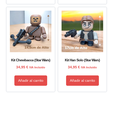
Kit Chewbacca (Star Wars)
Kit Han Solo (Star Wars)
34,95
€
34,95
€
IVA Incluido
IVA Incluido
Añadir al carrito
Añadir al carrito