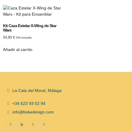
Kit Caza Estelar X-Wing de Star
Wars
34,95
€
IVA Incluido
Añadir al carrito
La Cala del Moral, Málaga
+34 623 93 02 94
info@bokedesign.com