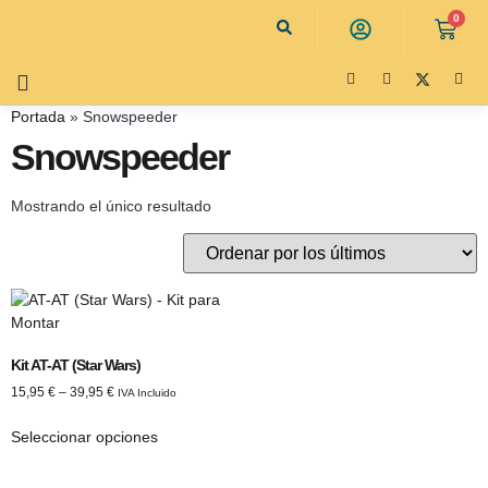
0
Portada
»
Snowspeeder
Snowspeeder
Mostrando el único resultado
Kit AT-AT (Star Wars)
15,95
€
–
39,95
€
IVA Incluido
Seleccionar opciones