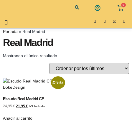
0
Portada
»
Real Madrid
Real Madrid
Mostrando el único resultado
¡Oferta!
Escudo Real Madrid CF
24,95
€
21,95
€
IVA Incluido
Añadir al carrito