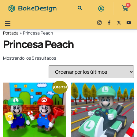
0
Portada
»
Princesa Peach
Princesa Peach
Mostrando los 5 resultados
¡Oferta!