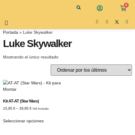
0
Portada
»
Luke Skywalker
Luke Skywalker
Mostrando el único resultado
Kit AT-AT (Star Wars)
15,95
€
–
39,95
€
IVA Incluido
Seleccionar opciones