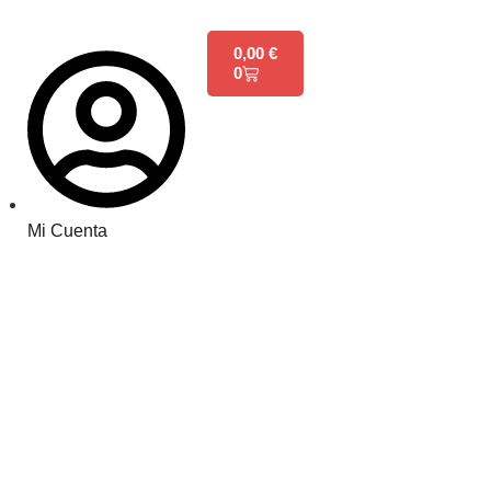
0,00
€
0
Mi Cuenta