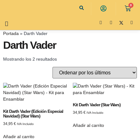
0
Portada
»
Darth Vader
Darth Vader
Mostrando los 2 resultados
Kit Darth Vader (Star Wars)
Kit Darth Vader (Edición Especial
34,95
€
IVA Incluido
Navidad) (Star Wars)
34,95
€
IVA Incluido
Añadir al carrito
Añadir al carrito